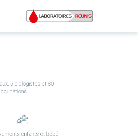
ux. 5 biologistes et 80
éoccupations
vements enfants et bébé