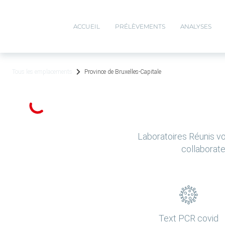
ACCUEIL
PRÉLÈVEMENTS
ANALYSES
Tous les emplacements
Province de Bruxelles-Capitale
Laboratoires Réunis vo
collaborate
Text PCR covid