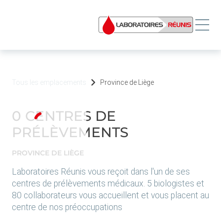
Tous les emplacements
Province de Liège
0
CENTRES DE
PRÉLÈVEMENTS
PROVINCE DE
LIÈGE
Laboratoires Réunis vous reçoit dans l'un de ses
centres de prélèvements médicaux. 5 biologistes et
80 collaborateurs vous accueillent et vous placent au
centre de nos préoccupations