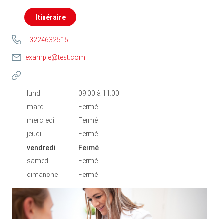
Itinéraire
+3224632515
example@test.com
lundi
09:00
à
11:00
mardi
Fermé
mercredi
Fermé
jeudi
Fermé
vendredi
Fermé
samedi
Fermé
dimanche
Fermé