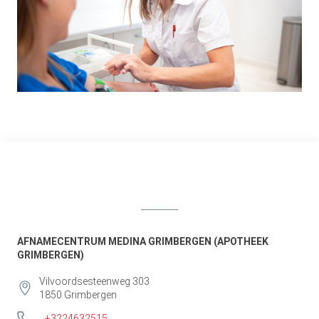
AFNAMECENTRUM MEDINA GRIMBERGEN (APOTHEEK
GRIMBERGEN)
Vilvoordsesteenweg 303
1850
Grimbergen
+3224632515