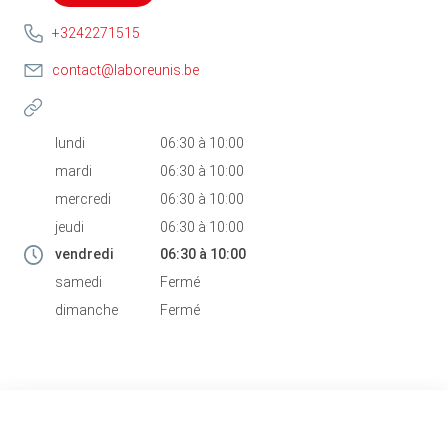
+3242271515
contact@laboreunis.be
lundi
06:30
à
10:00
mardi
06:30
à
10:00
mercredi
06:30
à
10:00
jeudi
06:30
à
10:00
vendredi
06:30
à
10:00
samedi
Fermé
dimanche
Fermé