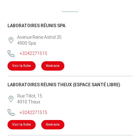
LABORATOIRES RÉUNIS SPA
Avenue Reine Astrid 35
4900
Spa
+3242271515
Voir la fiche
Itinéraire
LABORATOIRES RÉUNIS THEUX (ESPACE SANTÉ LIBRE)
Rue Tillot, 15
4910
Theux
+3242271515
Voir la fiche
Itinéraire