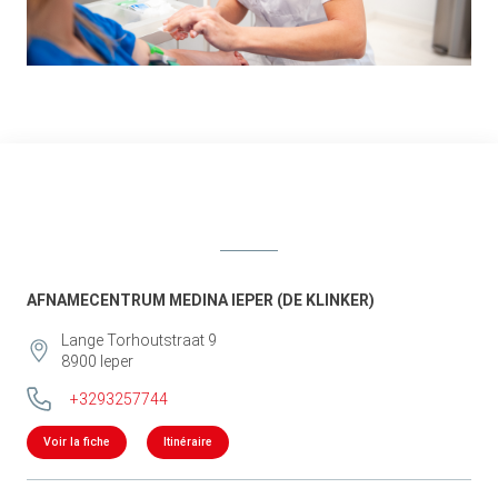
AFNAMECENTRUM MEDINA IEPER (DE KLINKER)
Lange Torhoutstraat 9
8900
Ieper
+3293257744
Voir la fiche
Itinéraire