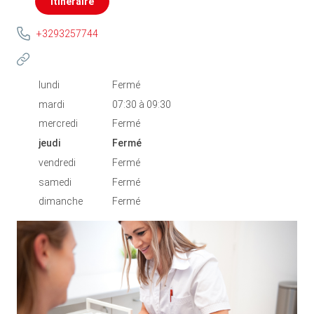
Itinéraire
+3293257744
lundi
Fermé
mardi
07:30
à
09:30
mercredi
Fermé
jeudi
Fermé
vendredi
Fermé
samedi
Fermé
dimanche
Fermé