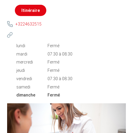
Itinéraire
+3224632515
lundi
Fermé
mardi
07:30
à
08:30
mercredi
Fermé
jeudi
Fermé
vendredi
07:30
à
08:30
samedi
Fermé
dimanche
Fermé