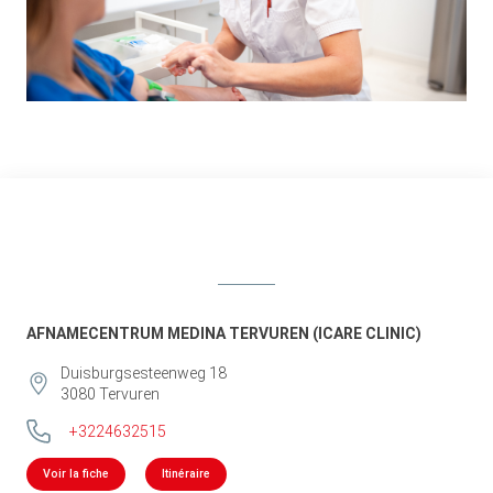
AFNAMECENTRUM MEDINA TERVUREN (ICARE CLINIC)
Duisburgsesteenweg 18
3080
Tervuren
+3224632515
Voir la fiche
Itinéraire