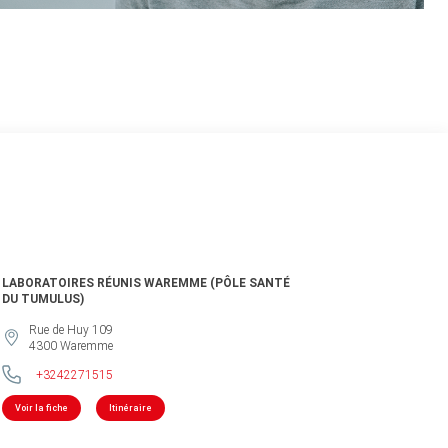
LABORATOIRES RÉUNIS WAREMME (PÔLE SANTÉ
DU TUMULUS)
Rue de Huy 109
4300
Waremme
+3242271515
Voir la fiche
Itinéraire