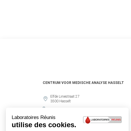
CENTRUM VOOR MEDISCHE ANALYSE HASSELT
Elfde Liniestraat 27
3500
Hasselt
+3211225288
Voir la fiche
Itinéraire