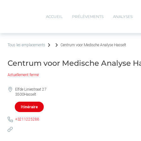
ACCUEIL
PRÉLÈVEMENTS
ANALYSES
Tous les emplacements
Centrum voor Medische Analyse Hasselt
Centrum voor Medische Analyse Ha
Actuellement fermé
Elfde Liniestraat 27
3500
Hasselt
Itinéraire
+3211225288