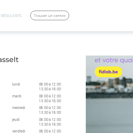
RÉSULTATS
Trouver un centre
sselt
lundi
08:00
à
12:00
13:30
à
18:00
mardi
08:00
à
12:00
13:30
à
18:00
mercredi
08:00
à
12:00
13:30
à
18:00
jeudi
08:00
à
12:00
13:30
à
18:00
vendredi
08:00
à
12:00