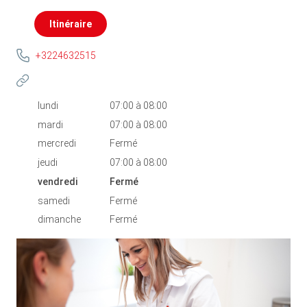
Itinéraire
+3224632515
lundi
07:00
à
08:00
mardi
07:00
à
08:00
mercredi
Fermé
jeudi
07:00
à
08:00
vendredi
Fermé
samedi
Fermé
dimanche
Fermé