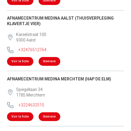
Voir la fiche
Itinéraire
AFNAMECENTRUM MEDINA AALST (THUISVERPLEGING
KLAVERTJE VIER)
Kareelstraat 100
9300
Aalst
+32476512764
Voir la fiche
Itinéraire
AFNAMECENTRUM MEDINA MERCHTEM (HAP DE ELM)
Spiegellaan 34
1785
Merchtem
+3224632515
Voir la fiche
Itinéraire