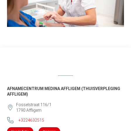
AFNAMECENTRUM MEDINA AFFLIGEM (THUISVERPLEGING
AFFLIGEM)
Fosselstraat 116/1
1790
Affligem
+3224632515