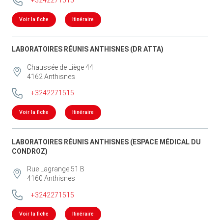
+3242271515
Voir la fiche
Itinéraire
LABORATOIRES RÉUNIS ANTHISNES (DR ATTA)
Chaussée de Liège 44
4162
Anthisnes
+3242271515
Voir la fiche
Itinéraire
LABORATOIRES RÉUNIS ANTHISNES (ESPACE MÉDICAL DU
CONDROZ)
Rue Lagrange 51 B
4160
Anthisnes
+3242271515
Voir la fiche
Itinéraire