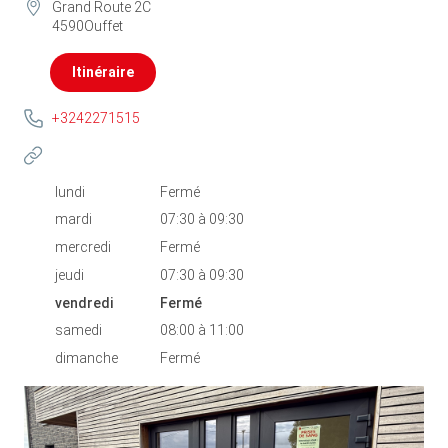
Grand Route 2C
4590
Ouffet
Itinéraire
+3242271515
lundi
Fermé
mardi
07:30
à
09:30
mercredi
Fermé
jeudi
07:30
à
09:30
vendredi
Fermé
samedi
08:00
à
11:00
dimanche
Fermé