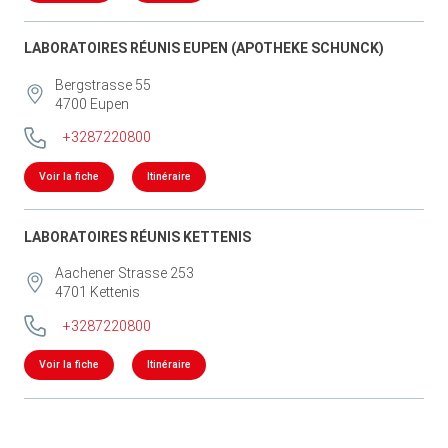
LABORATOIRES RÉUNIS EUPEN (APOTHEKE SCHUNCK)
Bergstrasse 55
4700
Eupen
+3287220800
Voir la fiche
Itinéraire
LABORATOIRES RÉUNIS KETTENIS
Aachener Strasse 253
4701
Kettenis
+3287220800
Voir la fiche
Itinéraire