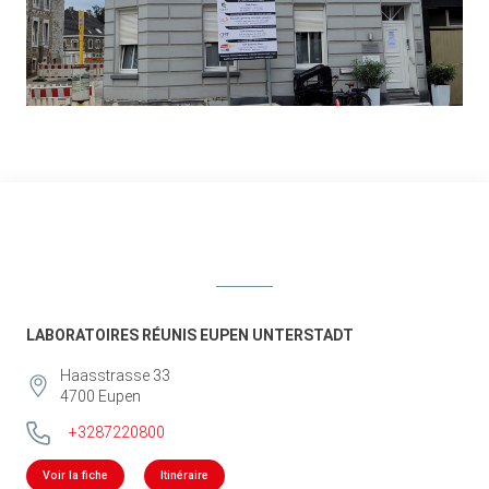
LABORATOIRES RÉUNIS EUPEN UNTERSTADT
Haasstrasse 33
4700
Eupen
+3287220800
Voir la fiche
Itinéraire