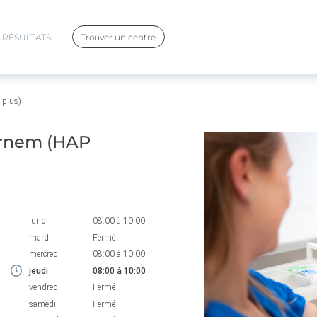
RÉSULTATS
Trouver un centre
iplus)
ornem (HAP
lundi
08:00
à
10:00
mardi
Fermé
mercredi
08:00
à
10:00
jeudi
08:00
à
10:00
vendredi
Fermé
samedi
Fermé