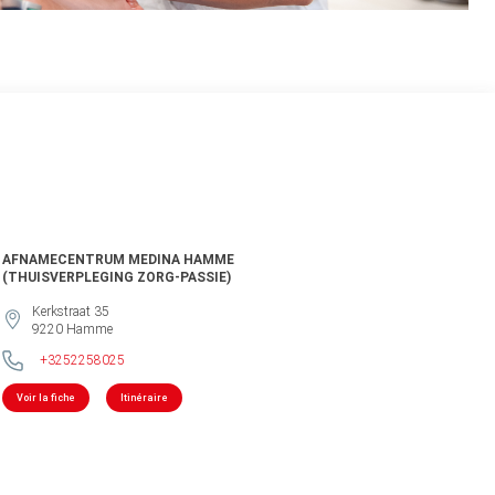
AFNAMECENTRUM MEDINA HAMME
(THUISVERPLEGING ZORG-PASSIE)
Kerkstraat 35
9220
Hamme
+3252258025
Voir la fiche
Itinéraire