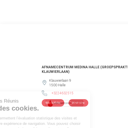
AFNAMECENTRUM MEDINA HALLE (GROEPSPRAKT
KLAUWIERLAAN)
Klauwierlaan 9
1500
Halle
+3224632515
Voir la fiche
Itinéraire