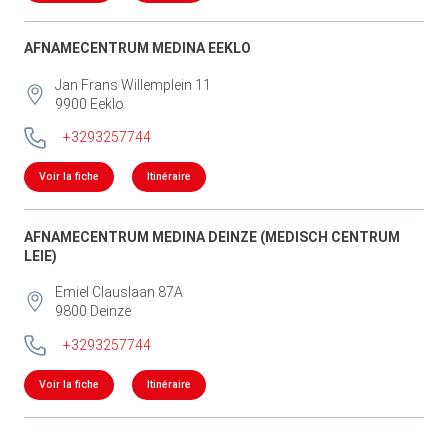
AFNAMECENTRUM MEDINA EEKLO
Jan Frans Willemplein 11
9900
Eeklo
+3293257744
Voir la fiche
Itinéraire
AFNAMECENTRUM MEDINA DEINZE (MEDISCH CENTRUM
LEIE)
Emiel Clauslaan 87A
9800
Deinze
+3293257744
Voir la fiche
Itinéraire