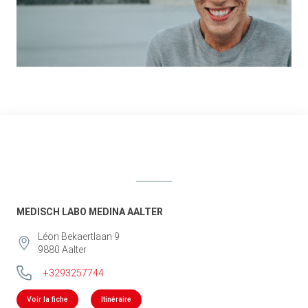
MEDISCH LABO MEDINA AALTER
Léon Bekaertlaan 9
9880
Aalter
+3293257744
Voir la fiche
Itinéraire