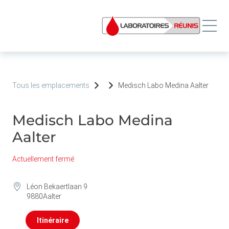
Tous les emplacements
Medisch Labo Medina Aalter
Medisch Labo Medina
Aalter
Actuellement fermé
Léon Bekaertlaan 9
9880
Aalter
Itinéraire