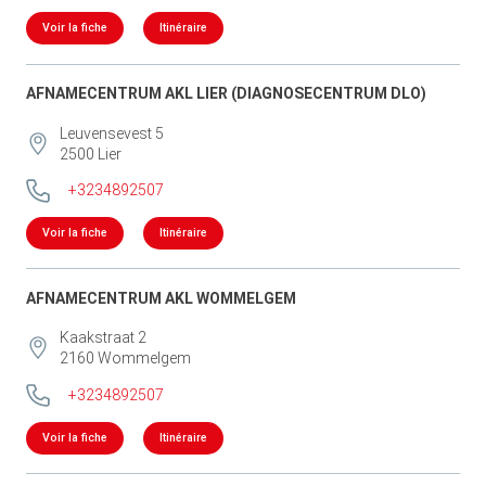
Voir la fiche
Itinéraire
AFNAMECENTRUM AKL LIER (DIAGNOSECENTRUM DLO)
Leuvensevest 5
2500
Lier
+3234892507
Voir la fiche
Itinéraire
AFNAMECENTRUM AKL WOMMELGEM
Kaakstraat 2
2160
Wommelgem
+3234892507
Voir la fiche
Itinéraire