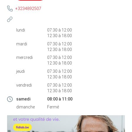
+3234892507
lundi
07:30
à
12:00
12:30
à
18:00
mardi
07:30
à
12:00
12:30
à
18:00
mercredi
07:30
à
12:00
12:30
à
18:00
jeudi
07:30
à
12:00
12:30
à
18:00
vendredi
07:30
à
12:00
12:30
à
18:00
samedi
08:00
à
11:00
dimanche
Fermé