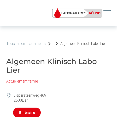
Tous les emplacements
Algemeen Klinisch Labo Lier
Algemeen Klinisch Labo
Lier
Actuellement fermé
Lispersteenweg 469
2500
Lier
Itinéraire