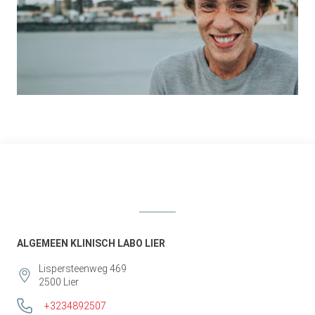
ALGEMEEN KLINISCH LABO LIER
Lispersteenweg 469
2500
Lier
+3234892507