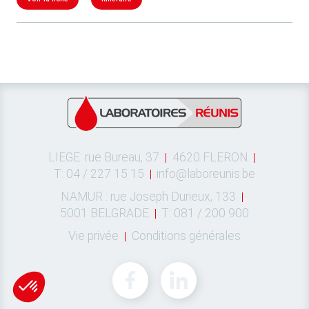
LIEGE: rue Bureau, 37
4620 FLERON
T: 04 / 227 15 15
info@laboreunis.be
NAMUR : rue Joseph Durieux, 133
5001 BELGRADE
T: 081 / 200 900
Vie privée
Conditions générales