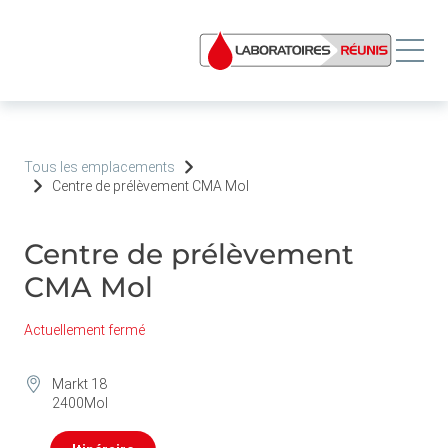
Tous les emplacements
Centre de prélèvement CMA Mol
Centre de prélèvement
CMA Mol
Actuellement fermé
Markt 18
2400
Mol