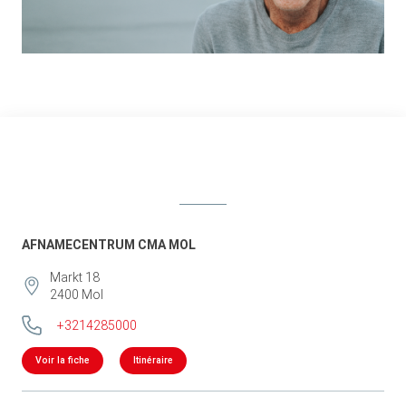
AFNAMECENTRUM CMA MOL
Markt 18
2400
Mol
+3214285000
Voir la fiche
Itinéraire