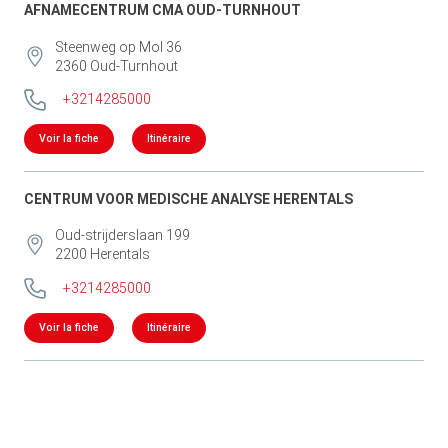
AFNAMECENTRUM CMA OUD-TURNHOUT
Steenweg op Mol 36
2360
Oud-Turnhout
+3214285000
Voir la fiche
Itinéraire
CENTRUM VOOR MEDISCHE ANALYSE HERENTALS
Oud-strijderslaan 199
2200
Herentals
+3214285000
Voir la fiche
Itinéraire