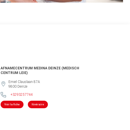
AFNAMECENTRUM MEDINA DEINZE (MEDISCH
CENTRUM LEIE)
Emiel Clauslaan 87A
9800
Deinze
+3293257744
Voir la fiche
Itinéraire