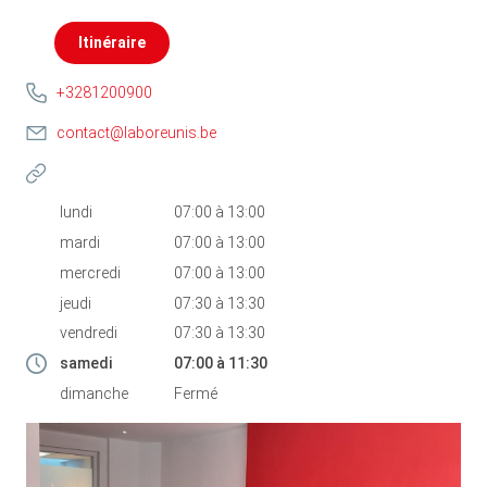
Itinéraire
+3281200900
contact@laboreunis.be
lundi
07:00
à
13:00
mardi
07:00
à
13:00
mercredi
07:00
à
13:00
jeudi
07:30
à
13:30
vendredi
07:30
à
13:30
samedi
07:00
à
11:30
dimanche
Fermé