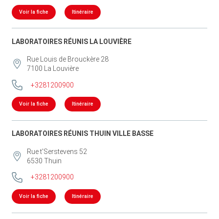
Voir la fiche
Itinéraire
LABORATOIRES RÉUNIS LA LOUVIÈRE
Rue Louis de Brouckère 28
7100
La Louvière
+3281200900
Voir la fiche
Itinéraire
LABORATOIRES RÉUNIS THUIN VILLE BASSE
Rue t'Serstevens 52
6530
Thuin
+3281200900
Voir la fiche
Itinéraire