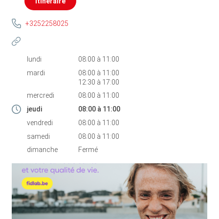
Itinéraire
+3252258025
lundi
08:00
à
11:00
mardi
08:00
à
11:00
12:30
à
17:00
mercredi
08:00
à
11:00
jeudi
08:00
à
11:00
vendredi
08:00
à
11:00
samedi
08:00
à
11:00
dimanche
Fermé