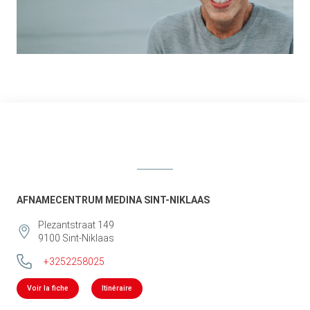
AFNAMECENTRUM MEDINA SINT-NIKLAAS
Plezantstraat 149
9100
Sint-Niklaas
+3252258025
Voir la fiche
Itinéraire