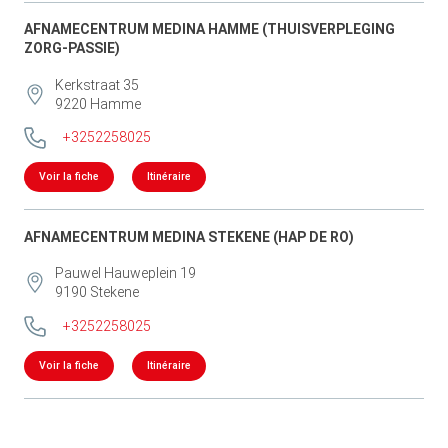
AFNAMECENTRUM MEDINA HAMME (THUISVERPLEGING
ZORG-PASSIE)
Kerkstraat 35
9220
Hamme
+3252258025
Voir la fiche
Itinéraire
AFNAMECENTRUM MEDINA STEKENE (HAP DE RO)
Pauwel Hauweplein 19
9190
Stekene
+3252258025
Voir la fiche
Itinéraire