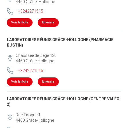
4460
Grâce- Hollogne
+3242271515
Voir la fiche
Itinéraire
LABORATOIRES RÉUNIS GRÂCE-HOLLOGNE (PHARMACIE
BUSTIN)
Chaussée de Liège 426
4460
Grâce-Hollogne
+3242271515
Voir la fiche
Itinéraire
LABORATOIRES RÉUNIS GRÂCE-HOLLOGNE (CENTRE VALÉO
2)
Rue Tirogne 1
4460
Grâce-Hollogne