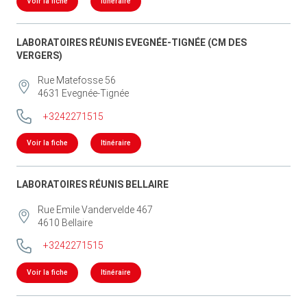
Voir la fiche
Itinéraire
LABORATOIRES RÉUNIS EVEGNÉE-TIGNÉE (CM DES
VERGERS)
Rue Matefosse 56
4631
Evegnée-Tignée
+3242271515
Voir la fiche
Itinéraire
LABORATOIRES RÉUNIS BELLAIRE
Rue Emile Vandervelde 467
4610
Bellaire
+3242271515
Voir la fiche
Itinéraire