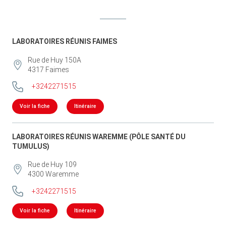
LABORATOIRES RÉUNIS FAIMES
Rue de Huy 150A
4317
Faimes
+3242271515
Voir la fiche
Itinéraire
LABORATOIRES RÉUNIS WAREMME (PÔLE SANTÉ DU
TUMULUS)
Rue de Huy 109
4300
Waremme
+3242271515
Voir la fiche
Itinéraire