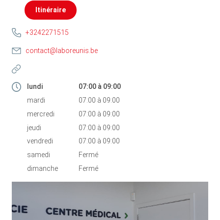
Itinéraire
+3242271515
contact@laboreunis.be
lundi
07:00
à
09:00
mardi
07:00
à
09:00
mercredi
07:00
à
09:00
jeudi
07:00
à
09:00
vendredi
07:00
à
09:00
samedi
Fermé
dimanche
Fermé