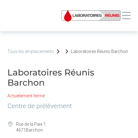
Tous les emplacements
Laboratoires Réunis Barchon
Laboratoires Réunis
Barchon
Actuellement fermé
Centre de prélèvement
Rue de la Paix 1
4671
Barchon