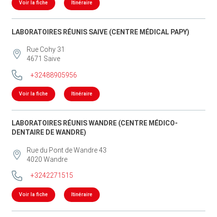
Voir la fiche
Itinéraire
LABORATOIRES RÉUNIS SAIVE (CENTRE MÉDICAL PAPY)
Rue Cohy 31
4671
Saive
+32488905956
Voir la fiche
Itinéraire
LABORATOIRES RÉUNIS WANDRE (CENTRE MÉDICO-
DENTAIRE DE WANDRE)
Rue du Pont de Wandre 43
4020
Wandre
+3242271515
Voir la fiche
Itinéraire