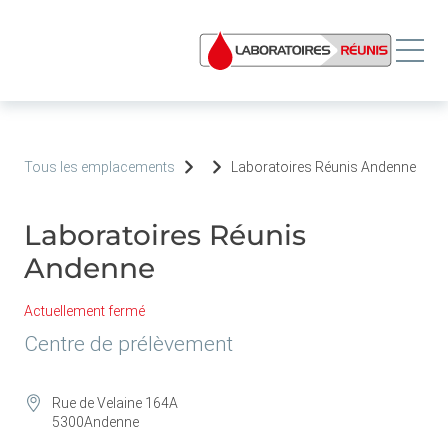
Tous les emplacements
Laboratoires Réunis Andenne
Laboratoires Réunis
Andenne
Actuellement fermé
Centre de prélèvement
Rue de Velaine 164A
5300
Andenne