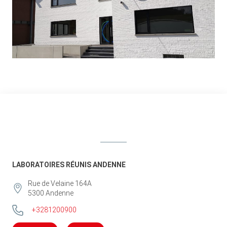
LABORATOIRES RÉUNIS ANDENNE
Rue de Velaine 164A
5300
Andenne
+3281200900