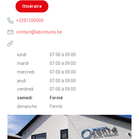
Itinéraire
+3281200900
contact@laboreunis.be
lundi
07:00
à
09:00
mardi
07:00
à
09:00
mercredi
07:00
à
09:00
jeudi
07:00
à
09:00
vendredi
07:00
à
09:00
samedi
Fermé
dimanche
Fermé