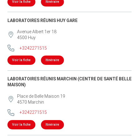
Voir la fiche
Itinéraire
LABORATOIRES RÉUNIS HUY GARE
Avenue Albert 1er 18
4500
Huy
+3242271515
Voir la fiche
Itinéraire
LABORATOIRES RÉUNIS MARCHIN (CENTRE DE SANTÉ BELLE
MAISON)
Place de Belle Maison 19
4570
Marchin
+3242271515
Voir la fiche
Itinéraire