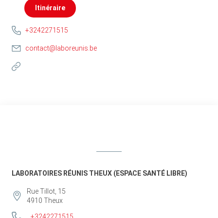
Itinéraire
+3242271515
contact@laboreunis.be
LABORATOIRES RÉUNIS THEUX (ESPACE SANTÉ LIBRE)
Rue Tillot, 15
4910
Theux
+3242271515