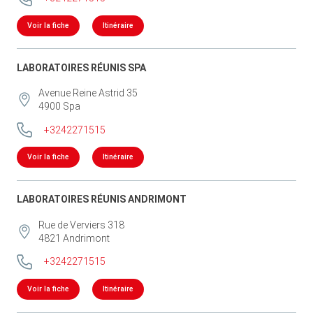
Voir la fiche
Itinéraire
LABORATOIRES RÉUNIS SPA
Avenue Reine Astrid 35
4900
Spa
+3242271515
Voir la fiche
Itinéraire
LABORATOIRES RÉUNIS ANDRIMONT
Rue de Verviers 318
4821
Andrimont
+3242271515
Voir la fiche
Itinéraire