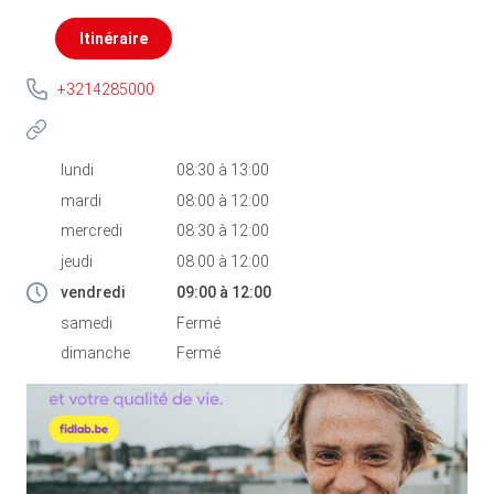
Itinéraire
+3214285000
lundi
08:30
à
13:00
mardi
08:00
à
12:00
mercredi
08:30
à
12:00
jeudi
08:00
à
12:00
vendredi
09:00
à
12:00
samedi
Fermé
dimanche
Fermé