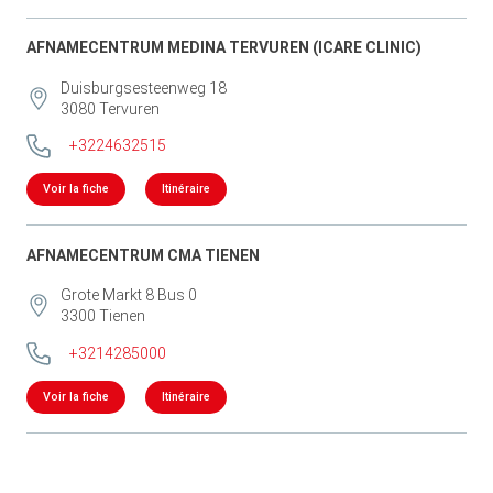
AFNAMECENTRUM MEDINA TERVUREN (ICARE CLINIC)
Duisburgsesteenweg 18
3080
Tervuren
+3224632515
Voir la fiche
Itinéraire
AFNAMECENTRUM CMA TIENEN
Grote Markt 8 Bus 0
3300
Tienen
+3214285000
Voir la fiche
Itinéraire