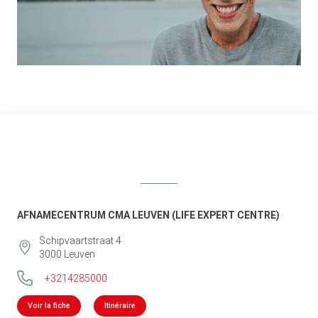
AFNAMECENTRUM CMA LEUVEN (LIFE EXPERT CENTRE)
Schipvaartstraat 4
3000
Leuven
+3214285000
Voir la fiche
Itinéraire